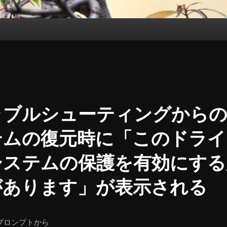
ラブルシューティングから
テムの復元時に「このドライ
システムの保護を有効にする
があります」が表示される
プロンプトから